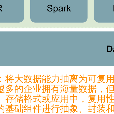
将大数据能力抽离为可复用服
越多的企业拥有海量数据，
、存储格式或应用中，复用
的基础组件进行抽象、封装