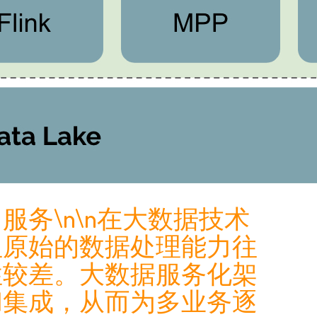
务\n\n在大数据技术
但原始的数据处理能力往
性较差。大数据服务化架
和集成，从而为多业务逐