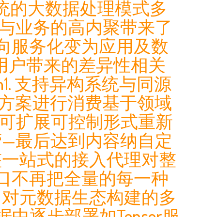
n传统的大数据处理模式多
台的与业务的高内聚带来了
向服务化变为应用及数
用户带来的差异性相关
1. 支持异构系统与同源
的方案进行消费基于领域
架可扩展可控制形式重新
—最后达到内容纳自定
整一站式的接入代理对整
接口不再把全量的每一种
了对元数据生态构建的多
逐步部署如Tensor服