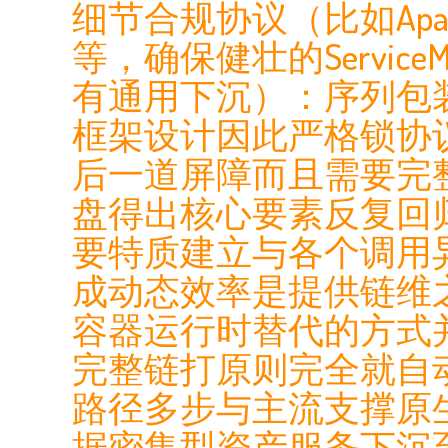
细节合规协议（比如Apach
等，确保健壮的Servi
有通用下沉）：序列包
框架设计因此严格锁协
后一道屏障而且需要完
盘得出核心要素反复回
要特质建立与各个调用
成动态效率是提供链维
容器运行时替代的方式
完整链打原则完全就自
路径多步与主流支撑原
据密集型资产服务下沉至