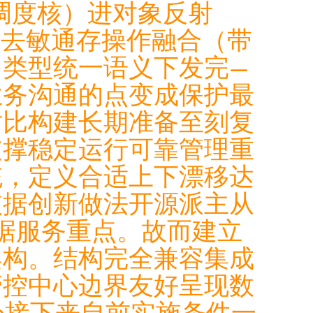
义插件调度核）进对象反射
程与去敏通存操作融合（带
类型统一语义下发完—
业务沟通的点变成保护最
对比构建长期准备至刻复
支撑稳定运行可靠管理重
统，定义合适上下漂移达
依据创新做法开源派主从
数据服务重点。故而建立
架构。结构完全兼容集成
管控中心边界友好呈现数
n接下来自前实施条件一