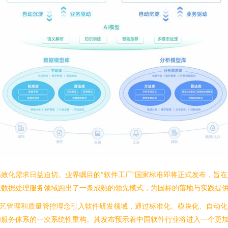
效化需求日益迫切。业界瞩目的“软件工厂”国家标准即将正式发布，旨
在数据处理服务领域跑出了一条成熟的领先模式，为国标的落地与实践提
工艺管理和质量管控理念引入软件研发领域，通过标准化、模块化、自动
和服务体系的一次系统性重构。其发布预示着中国软件行业将进入一个更