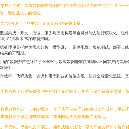
。早在四年前，数睿数据便敏锐洞察到企业数据处理过程中的共性痛点——
务这一细分且核心的领域。
盖“方法论、产品平台、组织流程”的完整体系：
数据集成、开发、治理、服务与应用构建等全链路能力进行模块化、组件
现了“搭积木”式的敏捷构建。
据处理项目拆解为需求分析、模型设计、组件配置、集成测试、部署上线
结果的可预期。
用的“数据资产包”和“行业模板”，数睿数据能够快速响应不同客户的差
双提升。
付效率、代码质量、资源利用率到业务价值实现，进行全程量化追踪。基
、零售等多个行业头部客户中得到了充分验证。客户不仅能获得高质量、
新。
数据这样先行一步的实践者，其价值不仅在于自身商业上的成功，更在于
地降低行业的学习与试错成本，加速国标从文本走向广泛落地。
化、产品化、平台化方向演进。拥有成熟方法论、强大平台支撑和丰富交